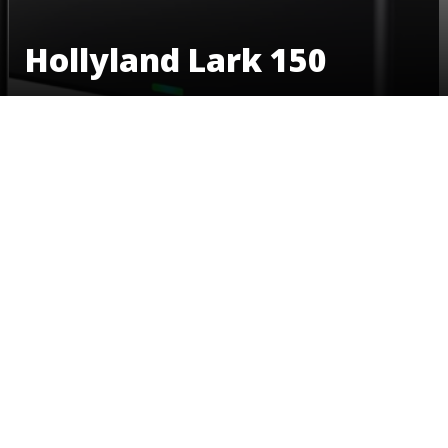
Hollyland Lark 150