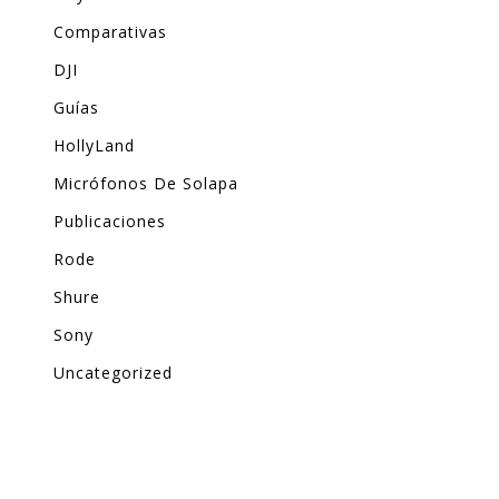
Comparativas
DJI
Guías
HollyLand
Micrófonos De Solapa
Publicaciones
Rode
Shure
Sony
Uncategorized