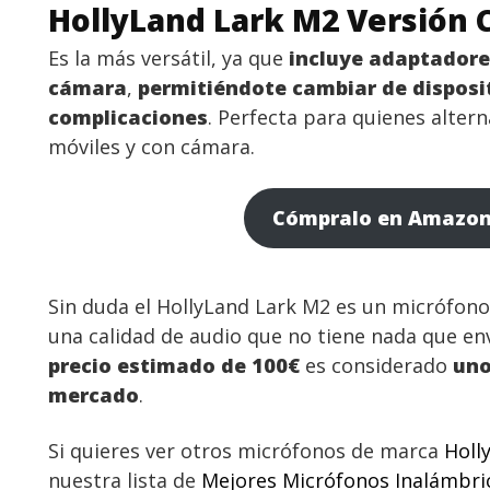
HollyLand Lark M2 Versión
Es la más versátil, ya que
incluye adaptadore
cámara
,
permitiéndote cambiar de disposit
complicaciones
. Perfecta para quienes alter
móviles y con cámara.
Cómpralo en Amazo
Sin duda el HollyLand Lark M2 es un micrófon
una calidad de audio que no tiene nada que en
precio estimado de 100€
es considerado
uno
mercado
.
Si quieres ver otros micrófonos de marca
Holl
nuestra lista de
Mejores Micrófonos Inalámbri