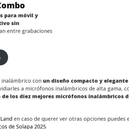
 Combo
s para móvil y
ivo sin
nan entre grabaciones
n
o inalámbrico con
un diseño compacto y elegante
vidiarles a micrófonos inalámbricos de alta gama, c
 de los diez mejores micrófonos inalámbricos d
yLand
en caso de querer ver otras opciones puedes 
cos de Solapa 2025
.