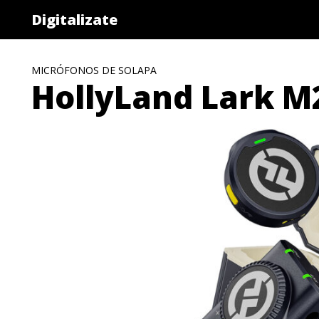
Saltar
Digitalizate
al
contenido
MICRÓFONOS DE SOLAPA
HollyLand Lark M