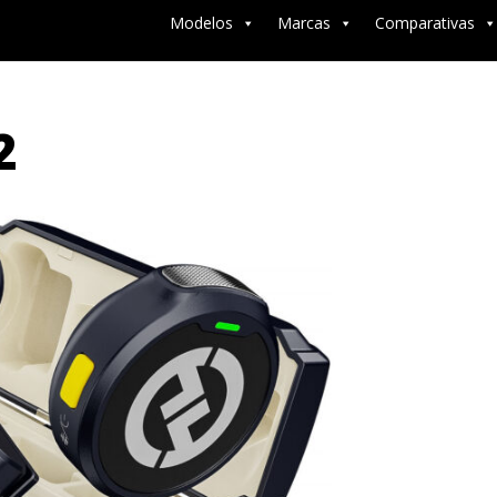
Modelos
Marcas
Comparativas
2