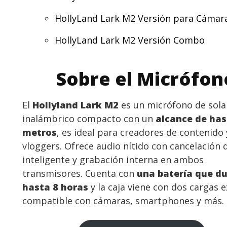
HollyLand Lark M2 Versión para Cámar
HollyLand Lark M2 Versión Combo
Sobre el Micrófon
El
Hollyland Lark M2
es un micrófono de sol
inalámbrico compacto con un
alcance de has
metros
, es ideal para creadores de contenido 
vloggers. Ofrece audio nítido con cancelación 
inteligente y grabación interna en ambos
transmisores. Cuenta con
una batería que d
hasta 8 horas
y la caja viene con dos cargas e
compatible con cámaras, smartphones y más.