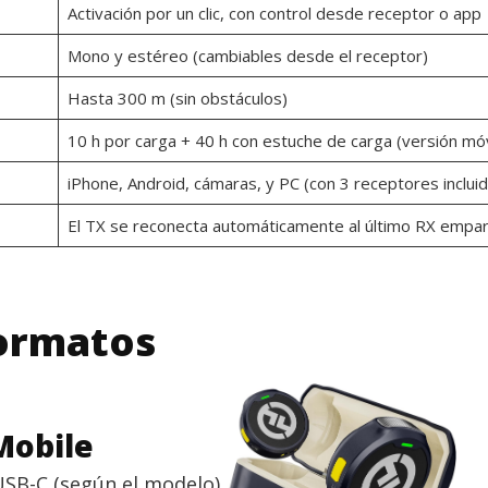
Activación por un clic, con control desde receptor o app
Mono y estéreo (cambiables desde el receptor)
Hasta 300 m (sin obstáculos)
10 h por carga + 40 h con estuche de carga (versión móv
iPhone, Android, cámaras, y PC (con 3 receptores inclui
El TX se reconecta automáticamente al último RX empa
ormatos
Mobile
USB-C (según el modelo),