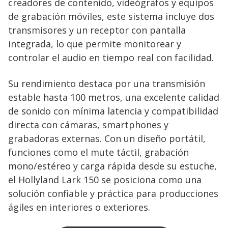
creadores de contenido, videógrafos y equipos
de grabación móviles, este sistema incluye dos
transmisores y un receptor con pantalla
integrada, lo que permite monitorear y
controlar el audio en tiempo real con facilidad.
Su rendimiento destaca por una transmisión
estable hasta 100 metros, una excelente calidad
de sonido con mínima latencia y compatibilidad
directa con cámaras, smartphones y
grabadoras externas. Con un diseño portátil,
funciones como el mute táctil, grabación
mono/estéreo y carga rápida desde su estuche,
el Hollyland Lark 150 se posiciona como una
solución confiable y práctica para producciones
ágiles en interiores o exteriores.