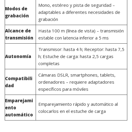
Mono, estéreo y pista de seguridad –
Modos de
adaptables a diferentes necesidades de
grabación
grabación
Alcance de
Hasta 100 m (línea de vista) – transmisión
transmisión
estable con latencia inferior a 5 ms
Transmisor: hasta 4 h; Receptor: hasta 7,5
Autonomía
h; Estuche de carga: hasta 2,5 cargas
completas
Cámaras DSLR, smartphones, tablets,
Compatibili
ordenadores – requiere adaptadores
dad
específicos para móviles
Emparejami
Emparejamiento rápido y automático al
ento
colocarlos en el estuche de carga
automático