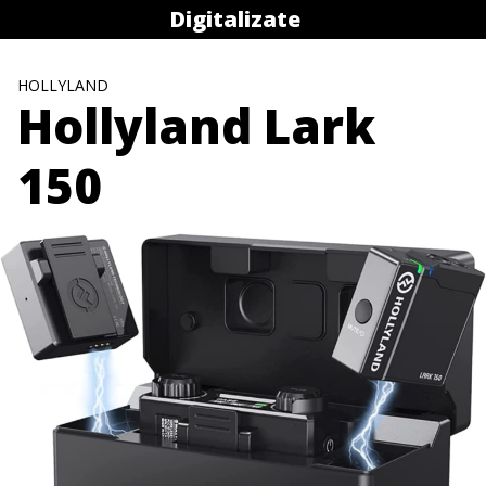
Saltar
Digitalizate
al
contenido
HOLLYLAND
Hollyland Lark
150