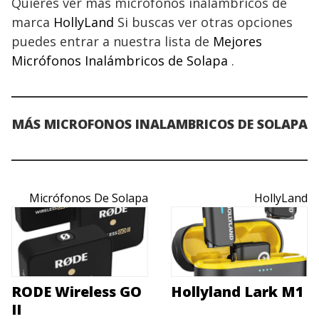
Quieres ver más micrófonos inalámbricos de
marca
HollyLand
Si buscas ver otras opciones
puedes entrar a nuestra lista de
Mejores
Micrófonos Inalámbricos de Solapa
.
MÁS MICROFONOS INALAMBRICOS
DE SOLAPA
Micrófonos De Solapa
HollyLand
RODE Wireless GO
Hollyland Lark M1
II