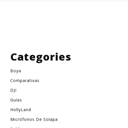
Categories
Boya
Comparativas
DJI
Guías
HollyLand
Micrófonos De Solapa