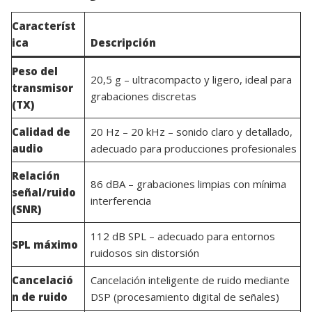
Característ
ica
Descripción
Peso del
20,5 g – ultracompacto y ligero, ideal para
transmisor
grabaciones discretas
(TX)
Calidad de
20 Hz – 20 kHz – sonido claro y detallado,
audio
adecuado para producciones profesionales
Relación
86 dBA – grabaciones limpias con mínima
señal/ruido
interferencia
(SNR)
112 dB SPL – adecuado para entornos
SPL máximo
ruidosos sin distorsión
Cancelació
Cancelación inteligente de ruido mediante
n de ruido
DSP (procesamiento digital de señales)